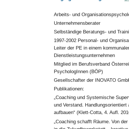
Arbeits- und Organisationspsycho
Unternehmensberater
Selbständige Beratungs- und Traini
1997-2002 Personal- und Organisa
Leiter der PE in einem kommunale
Dienstleistungsunternehmen
Mitglied im Berufsverband Österre
PsychologInnen (BÖP)
Gesellschafter der INOVATO Gm
Publikationen:
„Coaching und Systemische Superv
und Verstand. Handlungsorientiert
aufbauen“ (Klett-Cotta, 4. Aufl. 201
„Coaching schafft Räume. Von der