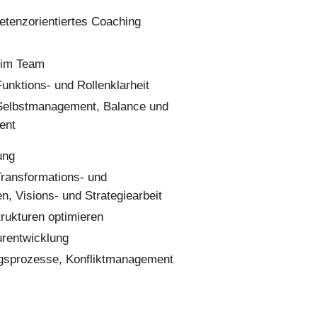
tenzorientiertes Coaching
 im Team
Funktions- und Rollenklarheit
 Selbstmanagement, Balance und
ent
ung
Transformations- und
, Visions- und Strategiearbeit
rukturen optimieren
urentwicklung
gsprozesse, Konfliktmanagement