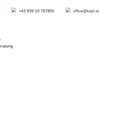
+43 699 10 787805
office@kapl.at
r
eratung