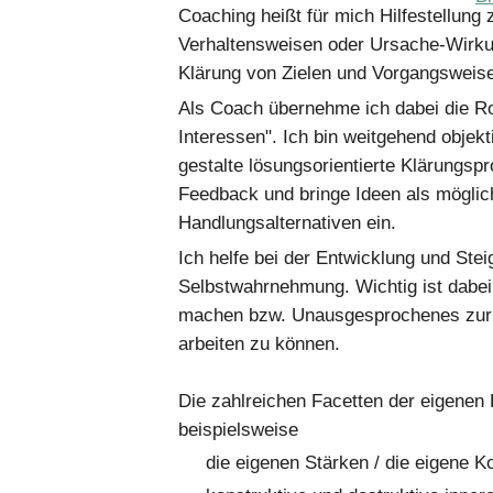
Coaching heißt für mich Hilfestellung 
Verhaltensweisen oder Ursache-Wirk
Klärung von Zielen und Vorgangsweis
Als Coach übernehme ich dabei die Ro
Interessen". Ich bin weitgehend objekt
gestalte lösungsorientierte Klärungsp
Feedback und bringe Ideen als mögli
Handlungsalternativen ein.
Ich helfe bei der Entwicklung und Ste
Selbstwahrnehmung. Wichtig ist dabe
machen bzw. Unausgesprochenes zur 
arbeiten zu können.
Die zahlreichen Facetten der eigenen 
beispielsweise
die eigenen Stärken / die eigene 