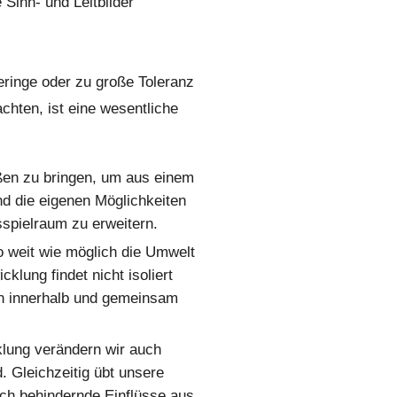
 Sinn- und Leitbilder
eringe oder zu große Toleranz
chten, ist eine wesentliche
eßen zu bringen, um aus einem
d die eigenen Möglichkeiten
spielraum zu erweitern.
 weit wie möglich die Umwelt
cklung findet nicht isoliert
ion innerhalb und gemeinsam
klung verändern wir auch
 Gleichzeitig übt unsere
ch behindernde Einflüsse aus,