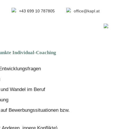
+43 699 10 787805
office@kapl.at
nkte Individual-Coaching
Entwicklungsfragen
g
 und Wandel im Beruf
nung
 auf Bewerbungssituationen bzw.
t Anderen, innere Konflikte)