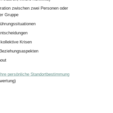
ration zwischen zwei Personen oder
ner Gruppe
ührungssituationen
Entscheidungen
/ kollektive Krisen
 Beziehungsaspekten
nout
Ihre persönliche Standortbestimmung
wertung)